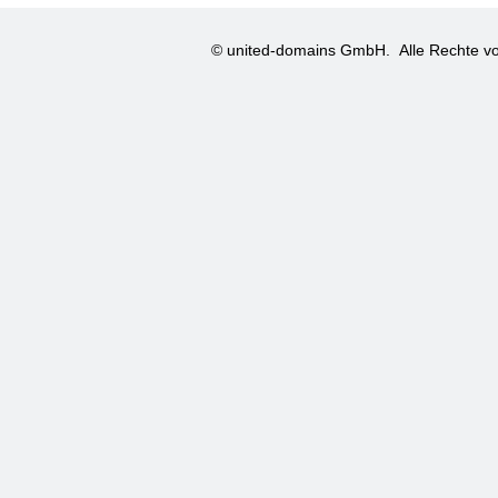
© united-domains GmbH.
Alle Rechte vo