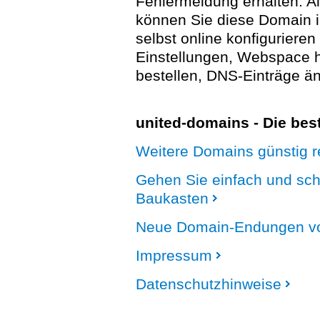
Fehlermeldung erhalten. A
können Sie diese Domain 
selbst online konfigurieren
Einstellungen, Webspace
bestellen, DNS-Einträge än
united-domains - Die be
Weitere Domains günstig re
Gehen Sie einfach und sc
Baukasten
Neue Domain-Endungen vo
Impressum
Datenschutzhinweise